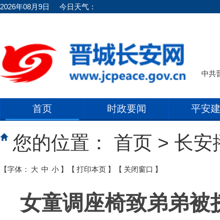
2026年08月9日
今日天气：
中共
首页
时政要闻
平安
您的位置：
首页
>
长安
【字体：
大
中
小
】
【
打印本页
】
【
关闭窗口
】
女童调座椅致弟弟被