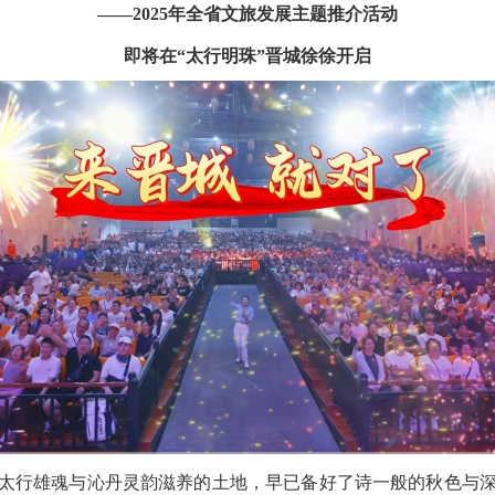
——2025年全省文旅发展主题推介活动
即将在
“太行明珠”晋城徐徐开启
太行雄魂与沁丹灵韵滋养的土地，早已备好了诗一般的秋色与