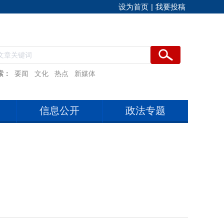
设为首页
|
我要投稿
索：
要闻
文化
热点
新媒体
信息公开
政法专题