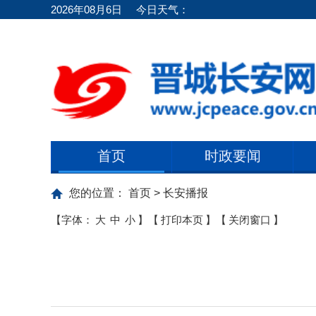
2026年08月6日
今日天气：
首页
时政要闻
您的位置：
首页
>
长安播报
【字体：
大
中
小
】
【
打印本页
】
【
关闭窗口
】